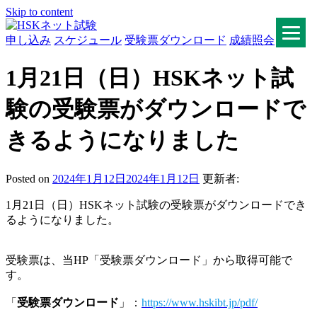
Skip to content
申し込み
スケジュール
受験票ダウンロード
成績照会
HSKネット試験
1月21日（日）HSKネット試
験の受験票がダウンロードで
きるようになりました
Posted on
2024年1月12日
2024年1月12日
更新者:
1月21日（日）HSKネット試験の受験票がダウンロードでき
るようになりました。
受験票は、当HP「受験票ダウンロード」から取得可能で
す。
「
受験票ダウンロード
」：
https://www.hskibt.jp/pdf/