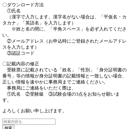
〇ダウンロード方法
①氏名
（漢字で入力します。漢字名がない場合は、「平仮名・カ
タカナ」「英語名」を入力します）
※姓と名の間に、「半角スペース」を必ず入れてくださ
い。
②メールアドレス（お申込時にご登録されたメールアドレ
スを入力します）
③認証コード
〇記載内容の修正
受験票に記載されている「姓名」「性別」「身分証明書の
番号」等の情報が身分証明書の記載情報と一致しない場合、
正しい情報を速やかに事務局までご連絡ください。
事務局にご連絡をいただく際は、
①氏名 ②受験級 ③試験会場の3点をお知らせ願いま
す。
よろしくお願い申し上げます。
検索