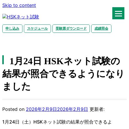
Skip to content
申し込み
スケジュール
受験票ダウンロード
成績照会
HSKネット試験
1月24日 HSKネット試験の
結果が照合できるようになり
ました
Posted on
2026年2月9日
2026年2月9日
更新者:
1月24日（土）HSKネット試験の結果が照合できるよ