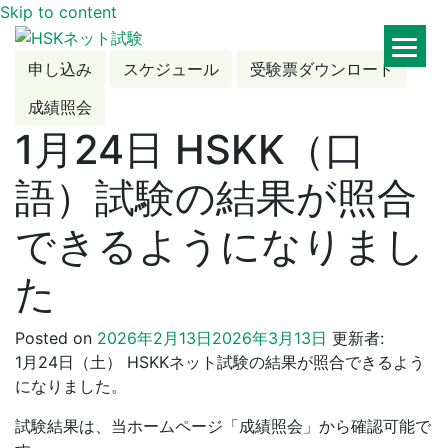
Skip to content
HSKネット試験
申し込み
スケジュール
受験票ダウンロード
成績照会
1月24日 HSKK（口
語）試験の結果が照合
できるようになりまし
た
Posted on
2026年2月13日
2026年3月13日
更新者:
1月24日（土） HSKKネット試験の結果が照合できるよう
になりました。
試験結果は、当ホームページ「成績照会」から確認可能で