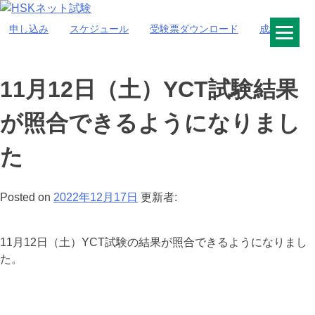
Skip
to
申し込み
スケジュール
受験票ダウンロード
成績照会
HSKネット試験
content
11月12日（土）YCT試験結果
が照合できるようになりまし
た
Posted on
2022年12月17日
更新者:
11月12日（土）YCT試験の結果が照合できるようになりまし
た。