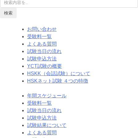
検索
お問い合わせ
受験料一覧
よくある質問
試験当日の流れ
試験申込方法
YCT試験の概要
HSKK（会話試験）について
HSKネット試験 ４つの特徴
年間スケジュール
受験料一覧
試験当日の流れ
試験申込方法
試験結果について
よくある質問