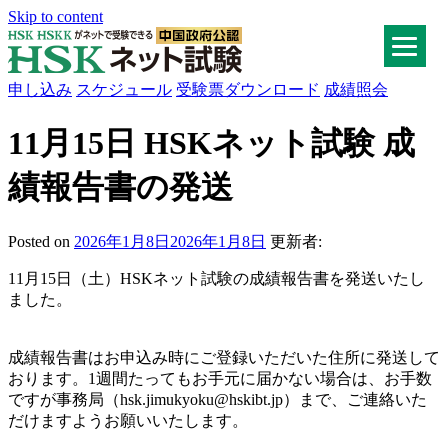
Skip to content
申し込み
スケジュール
受験票ダウンロード
成績照会
HSKネット試験
11月15日 HSKネット試験 成
績報告書の発送
Posted on
2026年1月8日
2026年1月8日
更新者:
11月15日（土）HSKネット試験の成績報告書を発送いたし
ました。
成績報告書はお申込み時にご登録いただいた住所に発送して
おります。1週間たってもお手元に届かない場合は、お手数
ですが事務局（hsk.jimukyoku@hskibt.jp）まで、ご連絡いた
だけますようお願いいたします。