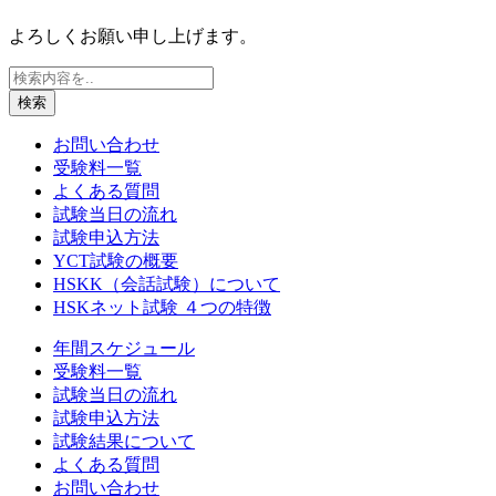
よろしくお願い申し上げます。
検索
お問い合わせ
受験料一覧
よくある質問
試験当日の流れ
試験申込方法
YCT試験の概要
HSKK（会話試験）について
HSKネット試験 ４つの特徴
年間スケジュール
受験料一覧
試験当日の流れ
試験申込方法
試験結果について
よくある質問
お問い合わせ