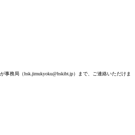
.jimukyoku@hskibt.jp）まで、ご連絡いただけま