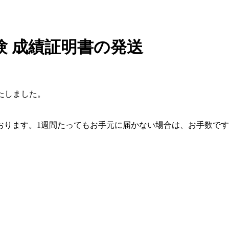
試験 成績証明書の発送
いたしました。
。1週間たってもお手元に届かない場合は、お手数ですが事務局（hsk