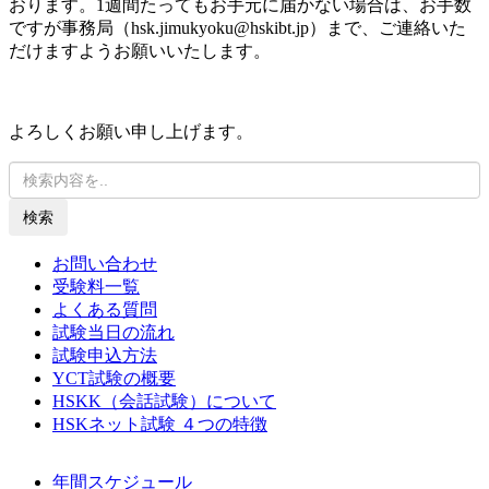
おります。1週間たってもお手元に届かない場合は、お手数
ですが事務局（hsk.jimukyoku@hskibt.jp）まで、ご連絡いた
だけますようお願いいたします。
よろしくお願い申し上げます。
検索
お問い合わせ
受験料一覧
よくある質問
試験当日の流れ
試験申込方法
YCT試験の概要
HSKK（会話試験）について
HSKネット試験 ４つの特徴
年間スケジュール