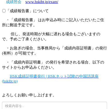
成績照会
www.hskibt.jp/exam/
〇「成績報告書」について
・「成績報告書」 はお申込み時にご記入いただいたご住
所に郵送予定です。
但し、発送時期が大幅に遅れる場合もございますの
で、予めご了承ください。
・お急ぎの場合、当事務局から「成績内容証明書」の発行
(有料）が可能です。
・「成績内容証明書」 の発行を希望される場合、以下の
サイトからお申込みください。
HSK成績証明書発行 | HSKネット試験の中国語講座
(hskibt.jp)
よろしくお願い申し上げます。