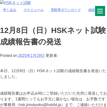
Skip
to
申し込み
スケジュール
受験票ダウンロード
成績照会
HSKネット試験
content
12月8日（日）HSKネット試験
成績報告書の発送
Posted on
2025年1月29日
更新者:
本日、12月8日（日）HSKネット試験の成績報告書を発送いた
しました。
成績報告書はお申込み時にご登録いただいた住所に発送してお
ります。1週間たってもお手元に届かない場合は、お手数です
が事務局（hsk.jimukyoku@hskibt.jp）まで、ご連絡いただけま