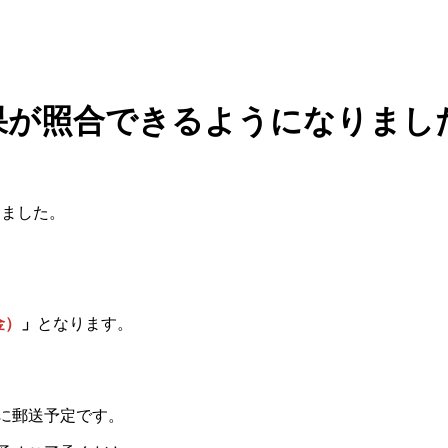
結果が照合できるようになりまし
りました。
。
金）
」
となります。
に郵送予定です。