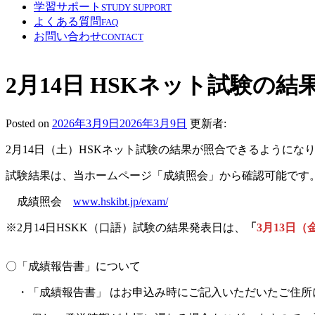
学習サポート
STUDY SUPPORT
よくある質問
FAQ
お問い合わせ
CONTACT
2月14日 HSKネット試験の
Posted on
2026年3月9日
2026年3月9日
更新者:
2月14日（土）HSKネット試験の結果が照合できるようにな
試験結果は、当ホームページ「成績照会」から確認可能です
成績照会
www.hskibt.jp/exam/
※2月14日HSKK（口語）試験の結果発表日は、
「
3月13日（
〇「成績報告書」について
・「成績報告書」 はお申込み時にご記入いただいたご住所