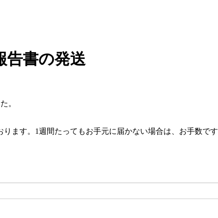
績報告書の発送
した。
。1週間たってもお手元に届かない場合は、お手数ですが事務局（hsk