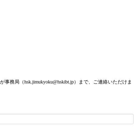
.jimukyoku@hskibt.jp）まで、ご連絡いただけま