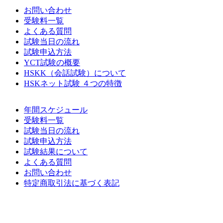
お問い合わせ
受験料一覧
よくある質問
試験当日の流れ
試験申込方法
YCT試験の概要
HSKK（会話試験）について
HSKネット試験 ４つの特徴
年間スケジュール
受験料一覧
試験当日の流れ
試験申込方法
試験結果について
よくある質問
お問い合わせ
特定商取引法に基づく表記