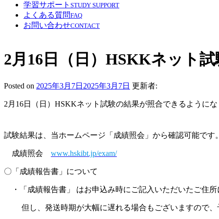
学習サポート
STUDY SUPPORT
よくある質問
FAQ
お問い合わせ
CONTACT
2月16日（日）HSKKネッ
Posted on
2025年3月7日
2025年3月7日
更新者:
2月16日（日）HSKKネット試験の結果が照合できるように
試験結果は、当ホームページ「成績照会」から確認可能です
成績照会
www.hskibt.jp/exam/
〇「成績報告書」について
・「成績報告書」 はお申込み時にご記入いただいたご住所
但し、発送時期が大幅に遅れる場合もございますので、