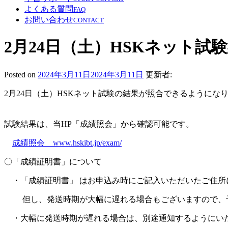
よくある質問
FAQ
お問い合わせ
CONTACT
2月24日（土）HSKネット
Posted on
2024年3月11日
2024年3月11日
更新者:
2月24日（土）HSKネット試験の結果が照合できるようにな
試験結果は、当HP「成績照会」から確認可能です。
成績照会 www.hskibt.jp/exam/
〇「成績証明書」について
・「成績証明書」 はお申込み時にご記入いただいたご住所
但し、発送時期が大幅に遅れる場合もございますので、
・大幅に発送時期が遅れる場合は、別途通知するようにい