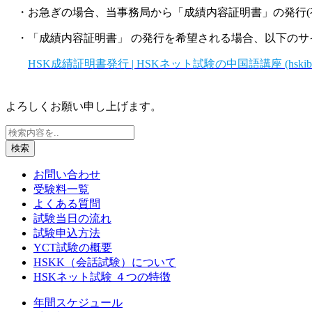
・お急ぎの場合、当事務局から「成績内容証明書」の発行(
・「成績内容証明書」 の発行を希望される場合、以下のサ
HSK成績証明書発行 | HSKネット試験の中国語講座 (hskibt.
よろしくお願い申し上げます。
検索
お問い合わせ
受験料一覧
よくある質問
試験当日の流れ
試験申込方法
YCT試験の概要
HSKK（会話試験）について
HSKネット試験 ４つの特徴
年間スケジュール