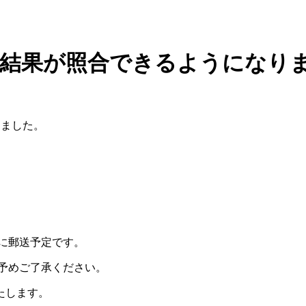
試験結果が照合できるようになり
りました。
に郵送予定です。
予めご了承ください。
たします。