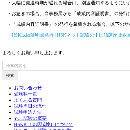
・大幅に発送時期が遅れる場合は、別途通知するようにい
・お急ぎの場合、当事務局から「成績内容証明書」の発行(
・「成績内容証明書」 の発行を希望される場合、以下のサ
HSK成績証明書発行 | HSKネット試験の中国語講座 (hskibt.
よろしくお願い申し上げます。
検索
お問い合わせ
受験料一覧
よくある質問
試験当日の流れ
試験申込方法
YCT試験の概要
HSKK（会話試験）について