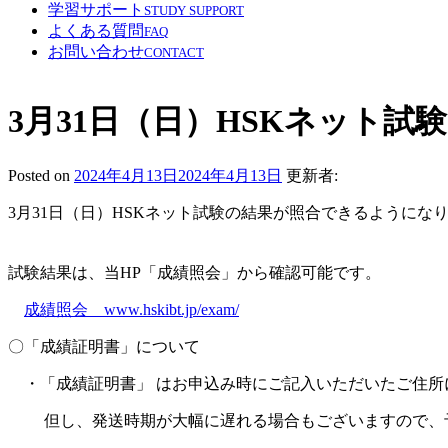
学習サポート
STUDY SUPPORT
よくある質問
FAQ
お問い合わせ
CONTACT
3月31日（日）HSKネット
Posted on
2024年4月13日
2024年4月13日
更新者:
3月31日（日）HSKネット試験の結果が照合できるようにな
試験結果は、当HP「成績照会」から確認可能です。
成績照会 www.hskibt.jp/exam/
〇「成績証明書」について
・「成績証明書」 はお申込み時にご記入いただいたご住所
但し、発送時期が大幅に遅れる場合もございますので、