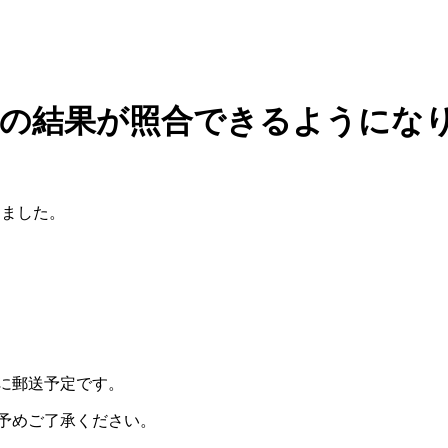
試験の結果が照合できるようにな
りました。
に郵送予定です。
予めご了承ください。