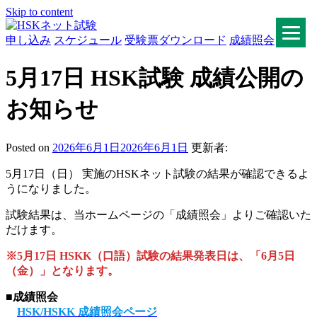
Skip to content
申し込み
スケジュール
受験票ダウンロード
成績照会
HSKネット試験
5月17日 HSK試験 成績公開の
お知らせ
Posted on
2026年6月1日
2026年6月1日
更新者:
5月17日（日） 実施のHSKネット試験の結果が確認できるよ
うになりました。
試験結果は、当ホームページの「成績照会」よりご確認いた
だけます。
※5月17日 HSKK（口語）試験の結果発表日は、「6月5日
（金）」となります。
■
成績照会
HSK/HSKK 成績照会ページ