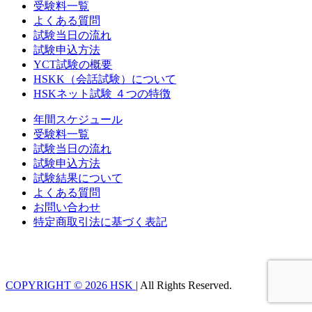
受験料一覧
よくある質問
試験当日の流れ
試験申込方法
YCT試験の概要
HSKK（会話試験）について
HSKネット試験 ４つの特徴
年間スケジュール
受験料一覧
試験当日の流れ
試験申込方法
試験結果について
よくある質問
お問い合わせ
特定商取引法に基づく表記
COPYRIGHT © 2026 HSK
|
All Rights Reserved.