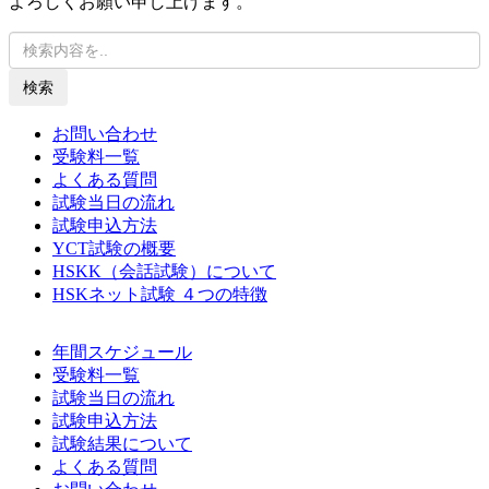
よろしくお願い申し上げます。
検索
お問い合わせ
受験料一覧
よくある質問
試験当日の流れ
試験申込方法
YCT試験の概要
HSKK（会話試験）について
HSKネット試験 ４つの特徴
年間スケジュール
受験料一覧
試験当日の流れ
試験申込方法
試験結果について
よくある質問