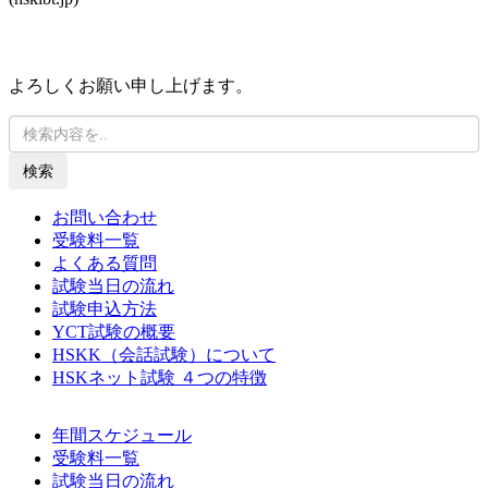
よろしくお願い申し上げます。
検索
お問い合わせ
受験料一覧
よくある質問
試験当日の流れ
試験申込方法
YCT試験の概要
HSKK（会話試験）について
HSKネット試験 ４つの特徴
年間スケジュール
受験料一覧
試験当日の流れ