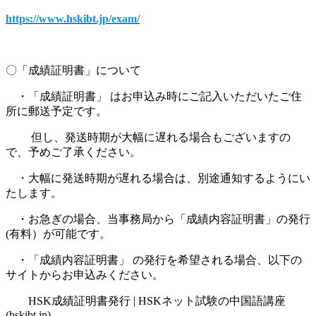
https://www.hskibt.jp/exam/
〇「成績証明書」について
・「成績証明書」 はお申込み時にご記入いただいたご住
所に郵送予定です。
但し、発送時期が大幅に遅れる場合もございますの
で、予めご了承ください。
・大幅に発送時期が遅れる場合は、別途通知するようにい
たします。
・お急ぎの場合、当事務局から「成績内容証明書」の発行
(有料）が可能です。
・「成績内容証明書」 の発行を希望される場合、以下の
サイトからお申込みください。
HSK成績証明書発行 | HSKネット試験の中国語講座
(hskibt.jp)