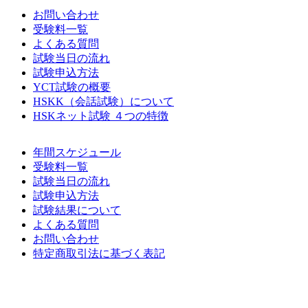
お問い合わせ
受験料一覧
よくある質問
試験当日の流れ
試験申込方法
YCT試験の概要
HSKK（会話試験）について
HSKネット試験 ４つの特徴
年間スケジュール
受験料一覧
試験当日の流れ
試験申込方法
試験結果について
よくある質問
お問い合わせ
特定商取引法に基づく表記