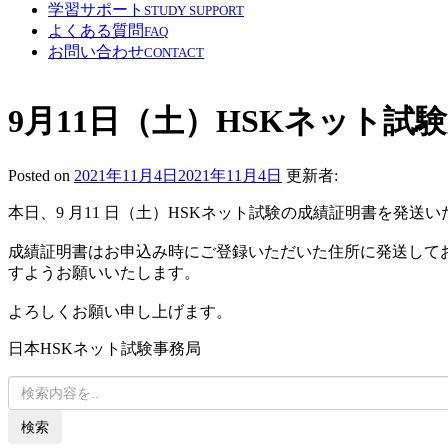
学習サポート
STUDY SUPPORT
よくある質問
FAQ
お問い合わせ
CONTACT
9月11日（土）HSKネット
Posted on
2021年11月4日
2021年11月4日
更新者:
本日、9 月11 日（土）HSKネット試験の成績証明書を発送
成績証明書はお申込み時にご登録いただいた住所に発送して
すようお願いいたします。
よろしくお願い申し上げます。
日本HSKネット試験事務局
検索