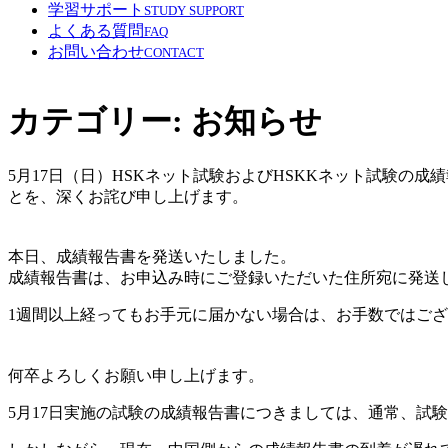
学習サポート
STUDY SUPPORT
よくある質問
FAQ
お問い合わせ
CONTACT
カテゴリー:
お知らせ
5月17日（日）HSKネット試験およびHSKKネット試験
とを、深くお詫び申し上げます。
本日、成績報告書を発送いたしました。
成績報告書は、お申込み時にご登録いただいた住所宛に発送
1週間以上経ってもお手元に届かない場合は、お手数ではご
何卒よろしくお願い申し上げます。
5月17日実施の試験の成績報告書につきましては、通常、試