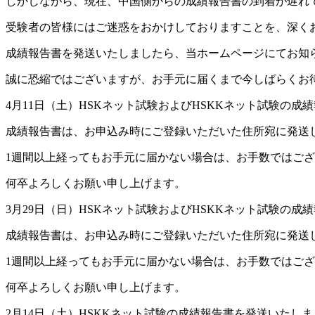
しかしながら、現在、中国側からの成績報告書の到着が遅れ
受験者の皆様にはご迷惑をおかけしておりますことを、深く
成績報告書を発送いたしましたら、当ホームページにてお知
誠に恐縮ではございますが、お手元に届くまで今しばらくお
4月11日（土）HSKネット試験およびHSKKネット試験の
成績報告書は、お申込み時にご登録いただいた住所宛に発送
1週間以上経ってもお手元に届かない場合は、お手数ではございますが
何卒よろしくお願い申し上げます。
3月29日（日）HSKネット試験およびHSKKネット試験の
成績報告書は、お申込み時にご登録いただいた住所宛に発送
1週間以上経ってもお手元に届かない場合は、お手数ではございますが
何卒よろしくお願い申し上げます。
2月14日（土）HSKKネット試験の成績報告書を発送いたし