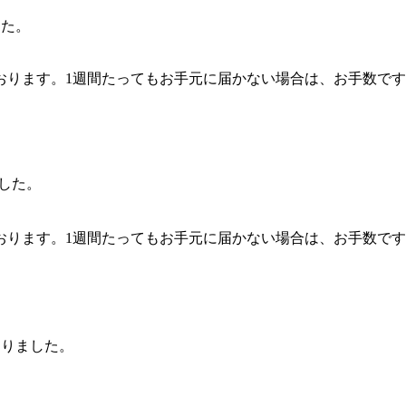
した。
。1週間たってもお手元に届かない場合は、お手数ですが事務局（hsk
ました。
。1週間たってもお手元に届かない場合は、お手数ですが事務局（hsk
なりました。
。