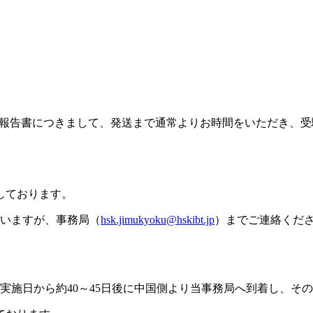
の成績報告書につきまして、発送まで通常よりお時間をいただき
しております。
ざいますが、事務局（
hsk.jimukyoku@hskibt.jp
）までご連絡くだ
験実施日から約40～45日後に中国側より当事務局へ到着し、そ