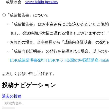
成績照会
www.hskibt.jp/exam/
〇「成績報告書」について
・「成績報告書」 はお申込み時にご記入いただいたご住所
但し、発送時期が大幅に遅れる場合もございますので、
・お急ぎの場合、当事務局から「成績内容証明書」の発行(
・「成績内容証明書」 の発行を希望される場合、以下のサ
HSK成績証明書発行 | HSKネット試験の中国語講座 (hskibt.
よろしくお願い申し上げます。
投稿ナビゲーション
過去の投稿