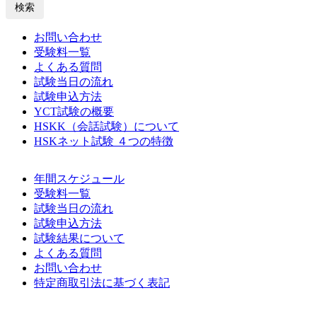
検索
お問い合わせ
受験料一覧
よくある質問
試験当日の流れ
試験申込方法
YCT試験の概要
HSKK（会話試験）について
HSKネット試験 ４つの特徴
年間スケジュール
受験料一覧
試験当日の流れ
試験申込方法
試験結果について
よくある質問
お問い合わせ
特定商取引法に基づく表記