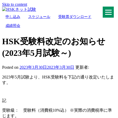
Skip to content
申し込み
スケジュール
受験票ダウンロード
HSKネット試験
成績照会
HSK受験料改定のお知らせ
(2023年5月試験～)
Posted on
2023年3月30日
2023年3月30日
更新者:
2023年5月試験より、HSK受験料を下記の通り改定いたしま
す。
記
受験級： 受験料（消費税10%込） ※実際の消費税率に準
じます。