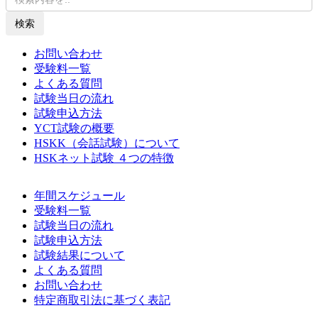
検索
お問い合わせ
受験料一覧
よくある質問
試験当日の流れ
試験申込方法
YCT試験の概要
HSKK（会話試験）について
HSKネット試験 ４つの特徴
年間スケジュール
受験料一覧
試験当日の流れ
試験申込方法
試験結果について
よくある質問
お問い合わせ
特定商取引法に基づく表記