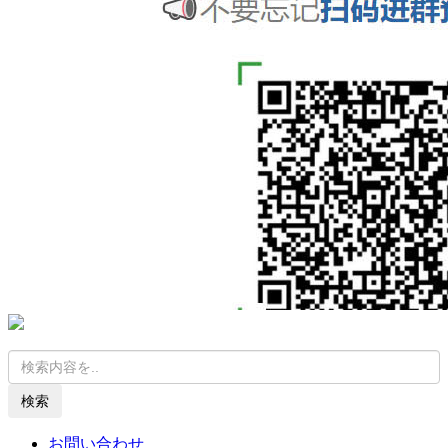
検索
お問い合わせ