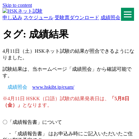
Skip to content
申し込み
スケジュール
受験票ダウンロード
成績照会
HSKネット試験
タグ:
成績結果
4月11日（土）HSKネット試験の結果が照合できるようにな
りました。
試験結果は、当ホームページ「成績照会」から確認可能で
す。
成績照会
www.hskibt.jp/exam/
※4月11日 HSKK（口語）試験の結果発表日は、
「5月8日
（金）」
となります。
〇「成績報告書」について
・「成績報告書」 はお申込み時にご記入いただいたご住