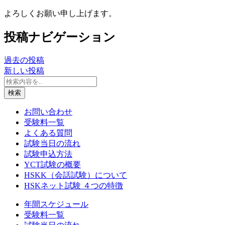
よろしくお願い申し上げます。
投稿ナビゲーション
過去の投稿
新しい投稿
検索
お問い合わせ
受験料一覧
よくある質問
試験当日の流れ
試験申込方法
YCT試験の概要
HSKK（会話試験）について
HSKネット試験 ４つの特徴
年間スケジュール
受験料一覧