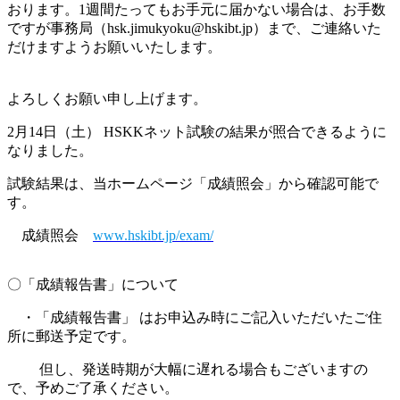
おります。1週間たってもお手元に届かない場合は、お手数
ですが事務局（hsk.jimukyoku@hskibt.jp）まで、ご連絡いた
だけますようお願いいたします。
よろしくお願い申し上げます。
2月14日（土） HSKKネット試験の結果が照合できるように
なりました。
試験結果は、当ホームページ「成績照会」から確認可能で
す。
成績照会
www.hskibt.jp/exam/
〇「成績報告書」について
・「成績報告書」 はお申込み時にご記入いただいたご住
所に郵送予定です。
但し、発送時期が大幅に遅れる場合もございますの
で、予めご了承ください。