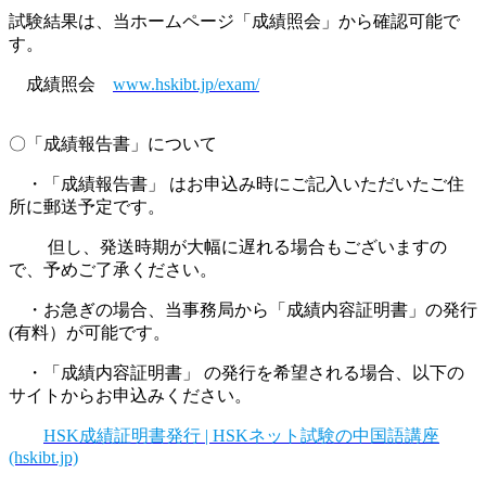
試験結果は、当ホームページ「成績照会」から確認可能で
す。
成績照会
www.hskibt.jp/exam/
〇「成績報告書」について
・「成績報告書」 はお申込み時にご記入いただいたご住
所に郵送予定です。
但し、発送時期が大幅に遅れる場合もございますの
で、予めご了承ください。
・お急ぎの場合、当事務局から「成績内容証明書」の発行
(有料）が可能です。
・「成績内容証明書」 の発行を希望される場合、以下の
サイトからお申込みください。
HSK成績証明書発行 | HSKネット試験の中国語講座
(hskibt.jp)