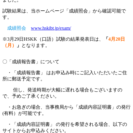
試験結果は、当ホームページ「成績照会」から確認可能で
す。
成績照会
www.hskibt.jp/exam/
※3月29日HSKK（口語）試験の結果発表日は、
「
4月20日
（月）
」
となります。
〇「成績報告書」について
・「成績報告書」 はお申込み時にご記入いただいたご住
所に郵送予定です。
但し、発送時期が大幅に遅れる場合もございますの
で、予めご了承ください。
・お急ぎの場合、当事務局から「成績内容証明書」の発行
(有料）が可能です。
・「成績内容証明書」 の発行を希望される場合、以下の
サイトからお申込みください。