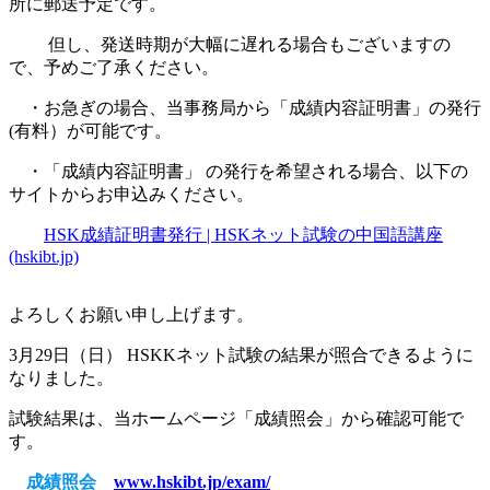
所に郵送予定です。
但し、発送時期が大幅に遅れる場合もございますの
で、予めご了承ください。
・お急ぎの場合、当事務局から「成績内容証明書」の発行
(有料）が可能です。
・「成績内容証明書」 の発行を希望される場合、以下の
サイトからお申込みください。
HSK成績証明書発行 | HSKネット試験の中国語講座
(hskibt.jp)
よろしくお願い申し上げます。
3月29日（日） HSKKネット試験の結果が照合できるように
なりました。
試験結果は、当ホームページ「成績照会」から確認可能で
す。
成績照会
www.hskibt.jp/exam/