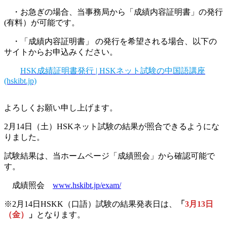
・お急ぎの場合、当事務局から「成績内容証明書」の発行
(有料）が可能です。
・「成績内容証明書」 の発行を希望される場合、以下の
サイトからお申込みください。
HSK成績証明書発行 | HSKネット試験の中国語講座
(hskibt.jp)
よろしくお願い申し上げます。
2月14日（土）HSKネット試験の結果が照合できるようにな
りました。
試験結果は、当ホームページ「成績照会」から確認可能で
す。
成績照会
www.hskibt.jp/exam/
※2月14日HSKK（口語）試験の結果発表日は、
「
3月13日
（金）
」
となります。