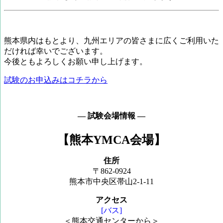
熊本県内はもとより、九州エリアの皆さまに広くご利用いた
だければ幸いでございます。
今後ともよろしくお願い申し上げます。
試験のお申込みはコチラから
― 試験会場情報 ―
【熊本YMCA会場】
住所
〒862-0924
熊本市中央区帯山2-1-11
アクセス
[バス]
＜熊本交通センターから＞