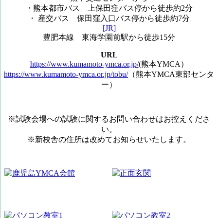
・熊本都市バス 上保田窪バス停から徒歩約2分
・ 産交バス 保田窪入口バス停から徒歩約7分
[JR]
豊肥本線 東海学園前駅から徒歩15分
URL
https://www.kumamoto-ymca.or.jp/
(熊本YMCA）
https://www.kumamoto-ymca.or.jp/tobu/
（熊本YMCA東部センタ
ー）
※試験会場への試験に関するお問い合わせはお控えくださ
い。
※新校舎の住所は改めてお知らせいたします。