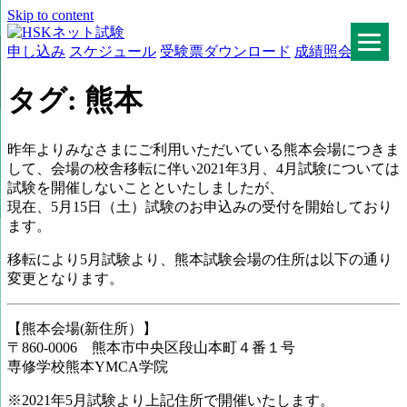
Skip to content
申し込み
スケジュール
受験票ダウンロード
成績照会
HSKネット試験
タグ:
熊本
昨年よりみなさまにご利用いただいている熊本会場につきま
して、会場の校舎移転に伴い2021年3月、4月試験については
試験を開催しないことといたしましたが、
現在、5月15日（土）試験のお申込みの受付を開始しており
ます。
移転により5月試験より、熊本試験会場の住所は以下の通り
変更となります。
【熊本会場(新住所）】
〒860-0006 熊本市中央区段山本町４番１号
専修学校熊本YMCA学院
※2021年5月試験より上記住所で開催いたします。