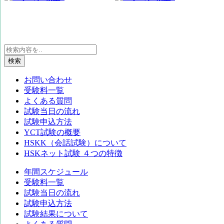
検索
お問い合わせ
受験料一覧
よくある質問
試験当日の流れ
試験申込方法
YCT試験の概要
HSKK（会話試験）について
HSKネット試験 ４つの特徴
年間スケジュール
受験料一覧
試験当日の流れ
試験申込方法
試験結果について