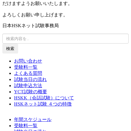
だけますようお願いいたします。
よろしくお願い申し上げます。
日本HSKネット試験事務局
検索
お問い合わせ
受験料一覧
よくある質問
試験当日の流れ
試験申込方法
YCT試験の概要
HSKK（会話試験）について
HSKネット試験 ４つの特徴
年間スケジュール
受験料一覧