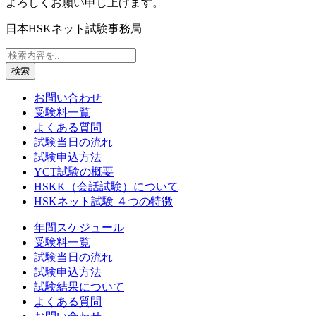
よろしくお願い申し上げます。
日本HSKネット試験事務局
検索
お問い合わせ
受験料一覧
よくある質問
試験当日の流れ
試験申込方法
YCT試験の概要
HSKK（会話試験）について
HSKネット試験 ４つの特徴
年間スケジュール
受験料一覧
試験当日の流れ
試験申込方法
試験結果について
よくある質問