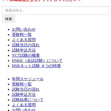
検索
お問い合わせ
受験料一覧
よくある質問
試験当日の流れ
試験申込方法
YCT試験の概要
HSKK（会話試験）について
HSKネット試験 ４つの特徴
年間スケジュール
受験料一覧
試験当日の流れ
試験申込方法
試験結果について
よくある質問
お問い合わせ