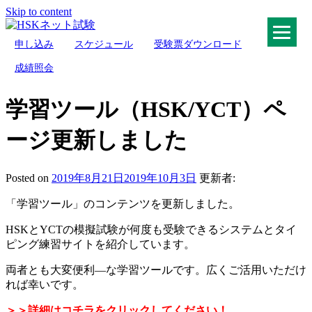
Skip to content
申し込み
スケジュール
受験票ダウンロード
HSKネット試験
成績照会
学習ツール（HSK/YCT）ペ
ージ更新しました
Posted on
2019年8月21日
2019年10月3日
更新者:
「学習ツール」のコンテンツを更新しました。
HSKとYCTの模擬試験が何度も受験できるシステムとタイ
ピング練習サイトを紹介しています。
両者とも大変便利―な学習ツールです。広くご活用いただけ
れば幸いです。
＞＞詳細は
コチラ
をクリックしてください！