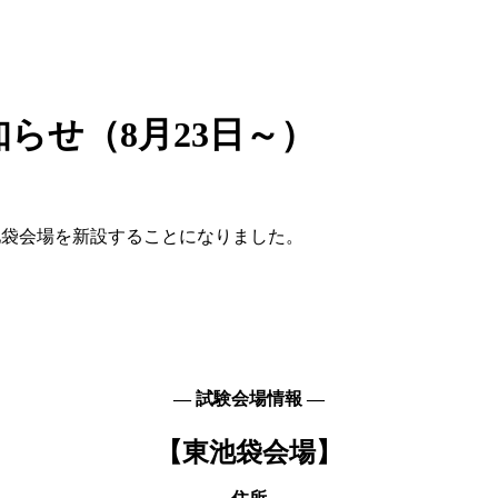
らせ（8月23日～）
東池袋会場を新設することになりました。
― 試験会場情報 ―
【東池袋会場】