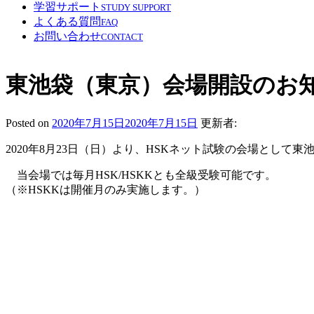
学習サポート
STUDY SUPPORT
よくある質問
FAQ
お問い合わせ
CONTACT
東池袋（東京）会場開設のお知
Posted on
2020年7月15日
2020年7月15日
更新者:
2020年8月23日（日）より、HSKネット試験の会場として
当会場では毎月HSK/HSKKとも全級受験可能です。
（※HSKKは開催月のみ実施します。）